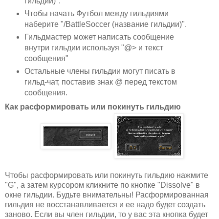
гильдии)".
Чтобы начать Футбол между гильдиями
наберите "/BattleSoccer (название гильдии)".
Гильдмастер может написать сообщение
внутри гильдии используя "@> и текст
сообщения"
Остальные члены гильдии могут писать в
гильд-чат, поставив знак @ перед текстом
сообщения.
Как расформировать или покинуть гильдию
Чтобы расформировать или покинуть гильдию нажмите
"G", а затем курсором кликните по кнопке "Dissolve" в
окне гильдии. Будьте внимательны! Расформированная
гильдия не восстанавливается и ее надо будет создать
заново. Если вы член гильдии, то у вас эта кнопка будет