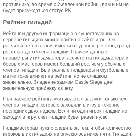
противника, во время объявленной войны, вам и им не
будет присуждаться статус PK.
Рейтинг гильдий
Рейтинг и другую информацию о существующих на
сервере гильдиях можно найти на сайте игры. Он
расчитывается в зависимости от уровня, ресетов, гранд
ресет каждого члена гильдии. Причем данные
параметры у гильдмастера, ассистента гильдмастера и
боевых мастеров имеют больший вес, чем у обычных
членов гильдии. Выигранные гильдвары и футбольные
матчи тоже влияют на рейтинг, но не слишком
значительно. Владение замком Castle Siege дает
значительную прибавку к счету.
При расчете рейтинга учитываются заслуги только тех
членов гильдии, которые заходили в игру в течение
последних двух недель. Если ни один игрок гильдии не
заходил в игру, счет гильдии будет равен нулю.
Гильдмастерам нужно следить за тем, чтобы количество
игроков в их гильдиях не опускалось ниже пяти. Гильдии,