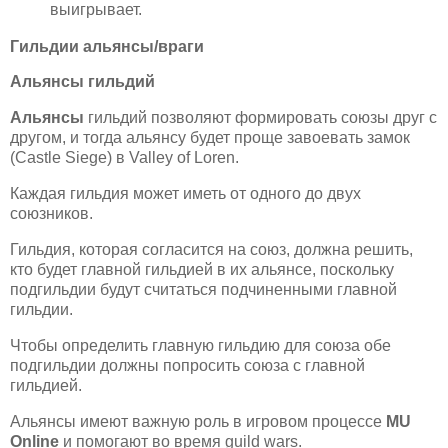
выигрывает.
Гильдии альянсы/враги
Альянсы гильдий
Альянсы
гильдий позволяют формировать союзы друг с
другом, и тогда альянсу будет проще завоевать замок
(Castle Siege) в Valley of Loren.
Каждая гильдия может иметь от одного до двух
союзников.
Гильдия, которая согласится на союз, должна решить,
кто будет главной гильдией в их альянсе, поскольку
подгильдии будут считаться подчиненными главной
гильдии.
Чтобы определить главную гильдию для союза обе
подгильдии должны попросить союза с главной
гильдией.
Альянсы имеют важную роль в игровом процессе
MU
Online
и помогают во время guild wars.