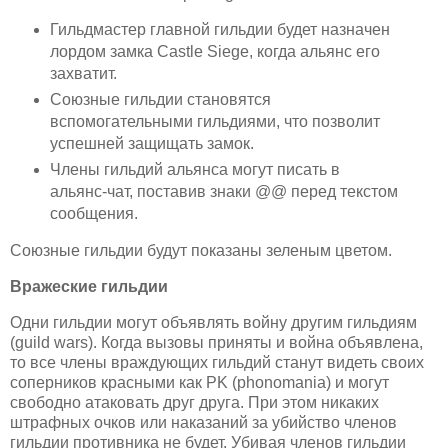
Гильдмастер главной гильдии будет назначен
лордом замка Castle Siege, когда альянс его
захватит.
Союзные гильдии становятся
вспомогательными гильдиями, что позволит
успешней защищать замок.
Члены гильдий альянса могут писать в
альянс-чат, поставив знаки @@ перед текстом
сообщения.
Союзные гильдии будут показаны зеленым цветом.
Вражеские гильдии
Одни гильдии могут объявлять войну другим гильдиям
(guild wars). Когда вызовы приняты и война объявлена,
то все члены враждующих гильдий станут видеть своих
соперников красными как PK (phonomania) и могут
свободно атаковать друг друга. При этом никаких
штрафных очков или наказаний за убийство членов
гильдии противника не будет. Убивая членов гильдии