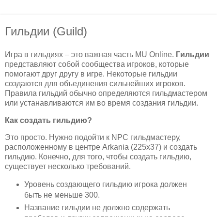
Гильдии (Guild)
Игра в гильдиях – это важная часть MU Online.
Гильдии
представляют собой сообщества игроков, которые
помогают друг другу в игре. Некоторые гильдии
создаются для объединения сильнейших игроков.
Правила гильдий обычно определяются гильдмастером
или устанавливаются им во время создания гильдии.
Как создать гильдию?
Это просто. Нужно подойти к NPC гильдмастеру,
расположенному в центре Arkania (225x37) и создать
гильдию. Конечно, для того, чтобы создать гильдию,
существует несколько требований.
Уровень создающего гильдию игрока должен
быть не меньше 300.
Название гильдии не должно содержать