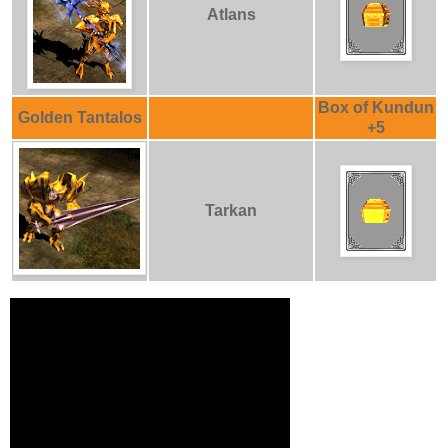
Atlans
Box of Kundun
Golden Tantalos
+5
Tarkan