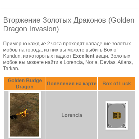
Вторжение Золотых Драконов (Golden
Dragon Invasion)
Примерно каждые 2 часа проходят нападение золотых
мобов на города, из них вы можете выбить Box of
Kundun, из которотых падают
Excellent
вещи. Золотых
мобов вы можете найти в Lorencia, Noria, Devias, Atlans,
Tarkan.
Golden Budge
Появления на карте
Box of Luck
Dragon
Lorencia