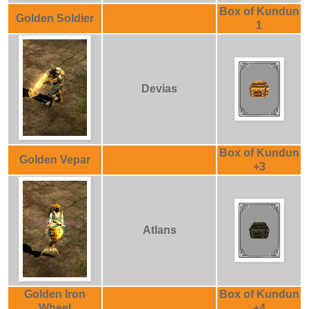
Box of Kundun
Golden Soldier
1
Devias
Box of Kundun
Golden Vepar
+3
Atlans
Golden Iron
Box of Kundun
Wheel
+4