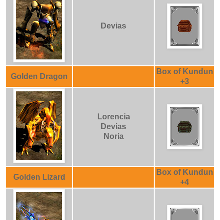
Devias
Box of Kundun
Golden Dragon
+3
Lorencia
Devias
Noria
Box of Kundun
Golden Lizard
+4